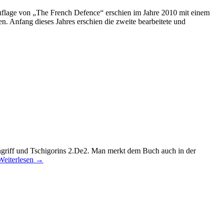
 Auflage von „The French Defence“ erschien im Jahre 2010 mit einem
n. Anfang dieses Jahres erschien die zweite bearbeitete und
Angriff und Tschigorins 2.De2. Man merkt dem Buch auch in der
Weiterlesen
→