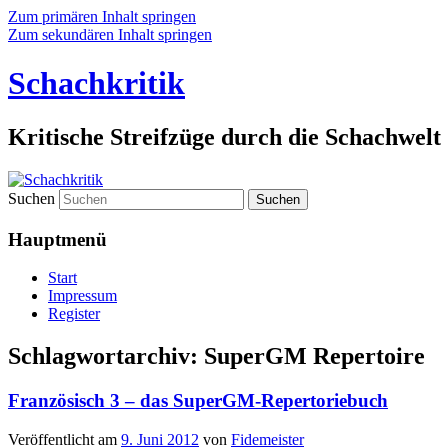
Zum primären Inhalt springen
Zum sekundären Inhalt springen
Schachkritik
Kritische Streifzüge durch die Schachwelt
Suchen
Hauptmenü
Start
Impressum
Register
Schlagwortarchiv:
SuperGM Repertoire
Französisch 3 – das SuperGM-Repertoriebuch
Veröffentlicht am
9. Juni 2012
von
Fidemeister