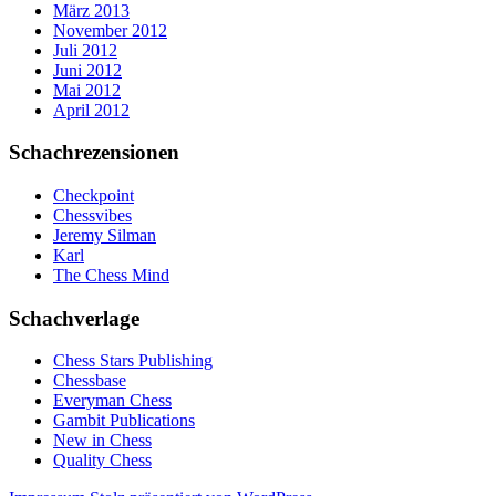
März 2013
November 2012
Juli 2012
Juni 2012
Mai 2012
April 2012
Schachrezensionen
Checkpoint
Chessvibes
Jeremy Silman
Karl
The Chess Mind
Schachverlage
Chess Stars Publishing
Chessbase
Everyman Chess
Gambit Publications
New in Chess
Quality Chess