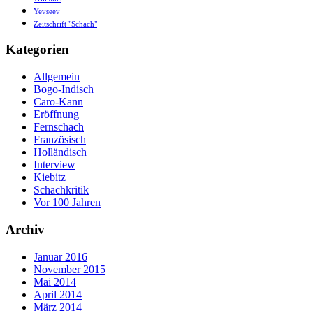
Yevseev
Zeitschrift "Schach"
Kategorien
Allgemein
Bogo-Indisch
Caro-Kann
Eröffnung
Fernschach
Französisch
Holländisch
Interview
Kiebitz
Schachkritik
Vor 100 Jahren
Archiv
Januar 2016
November 2015
Mai 2014
April 2014
März 2014