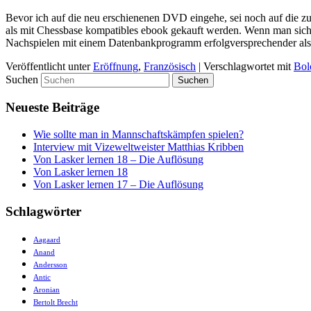
Bevor ich auf die neu erschienenen DVD eingehe, sei noch auf die z
als mit Chessbase kompatibles ebook gekauft werden. Wenn man sich 
Nachspielen mit einem Datenbankprogramm erfolgversprechender als
Veröffentlicht unter
Eröffnung
,
Französisch
|
Verschlagwortet mit
Bol
Suchen
Neueste Beiträge
Wie sollte man in Mannschaftskämpfen spielen?
Interview mit Vizeweltweister Matthias Kribben
Von Lasker lernen 18 – Die Auflösung
Von Lasker lernen 18
Von Lasker lernen 17 – Die Auflösung
Schlagwörter
Aagaard
Anand
Andersson
Antic
Aronian
Bertolt Brecht