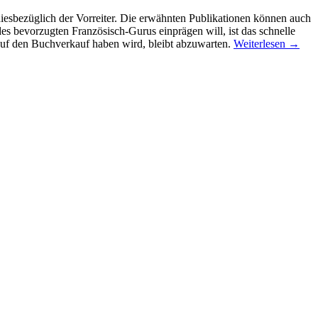
esbezüglich der Vorreiter. Die erwähnten Publikationen können auch
 bevorzugten Französisch-Gurus einprägen will, ist das schnelle
uf den Buchverkauf haben wird, bleibt abzuwarten.
Weiterlesen
→