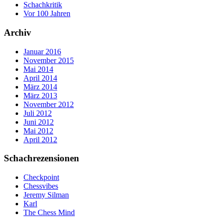
Schachkritik
Vor 100 Jahren
Archiv
Januar 2016
November 2015
Mai 2014
April 2014
März 2014
März 2013
November 2012
Juli 2012
Juni 2012
Mai 2012
April 2012
Schachrezensionen
Checkpoint
Chessvibes
Jeremy Silman
Karl
The Chess Mind