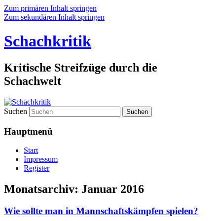
Zum primären Inhalt springen
Zum sekundären Inhalt springen
Schachkritik
Kritische Streifzüge durch die
Schachwelt
Suchen
Hauptmenü
Start
Impressum
Register
Monatsarchiv:
Januar 2016
Wie sollte man in Mannschaftskämpfen spielen?