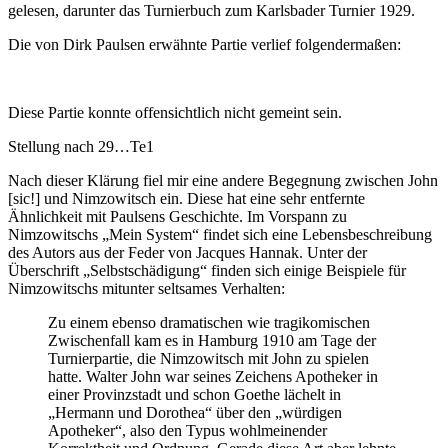
gelesen, darunter das Turnierbuch zum Karlsbader Turnier 1929.
Die von Dirk Paulsen erwähnte Partie verlief folgendermaßen:
Diese Partie konnte offensichtlich nicht gemeint sein.
Stellung nach 29…Te1
Nach dieser Klärung fiel mir eine andere Begegnung zwischen John
[sic!] und Nimzowitsch ein. Diese hat eine sehr entfernte
Ähnlichkeit mit Paulsens Geschichte. Im Vorspann zu
Nimzowitschs „Mein System“ findet sich eine Lebensbeschreibung
des Autors aus der Feder von Jacques Hannak. Unter der
Überschrift „Selbstschädigung“ finden sich einige Beispiele für
Nimzowitschs mitunter seltsames Verhalten:
Zu einem ebenso dramatischen wie tragikomischen
Zwischenfall kam es in Hamburg 1910 am Tage der
Turnierpartie, die Nimzowitsch mit John zu spielen
hatte. Walter John war seines Zeichens Apotheker in
einer Provinzstadt und schon Goethe lächelt in
„Hermann und Dorothea“ über den „würdigen
Apotheker“, also den Typus wohlmeinender