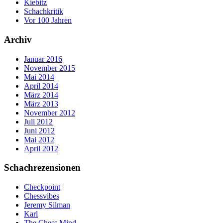
Kiebitz
Schachkritik
Vor 100 Jahren
Archiv
Januar 2016
November 2015
Mai 2014
April 2014
März 2014
März 2013
November 2012
Juli 2012
Juni 2012
Mai 2012
April 2012
Schachrezensionen
Checkpoint
Chessvibes
Jeremy Silman
Karl
The Chess Mind