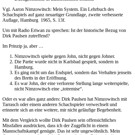
Vgl. Aaron Nimzowitsch: Mein System. Ein Lehrbuch des
Schachspiels auf ganz neuartiger Grundlage, zweite verbesserte
Auflage, Hamburg 1965, S. 13f.
Um mit Radio Eriwan zu sprechen: Ist der historische Bezug von
Dirk Paulsen zutreffend?
Im Prinzip ja, aber …
Nimzowitsch spielte gegen John, nicht gegen Johner.
Die Partie wurde nicht in Karlsbad gespielt, sondern in
Hamburg.
Es ging nicht um das Endspiel, sondern das Verhalten jenseits
des Bretts in der Eröffnung.
Es war John, der eine verlorene Stellung lange weiterspielte,
nicht Nimzowitsch eine „totremise“.
Oder es war alles ganz anders: Dirk Paulsen hat Nimzowitsch mit
Tarrasch oder einem anderen Schachspieler verwechselt und
erinnerte sich an eine weitere, mir nicht geläufige Begebenheit.
Mit dem Vergleich wollte Dirk Paulsen sein offensichtliches
Missfallen ausdrücken, dass ich der Zugpflicht in einem
Mannschaftskampf genügte. Das ist sehr ungewöhnlich. Mein