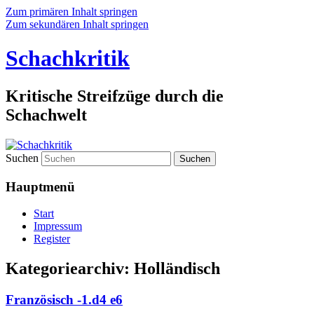
Zum primären Inhalt springen
Zum sekundären Inhalt springen
Schachkritik
Kritische Streifzüge durch die
Schachwelt
Suchen
Hauptmenü
Start
Impressum
Register
Kategoriearchiv:
Holländisch
Französisch -1.d4 e6