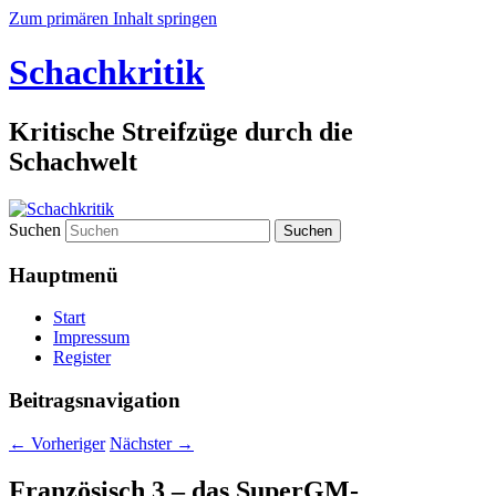
Zum primären Inhalt springen
Schachkritik
Kritische Streifzüge durch die
Schachwelt
Suchen
Hauptmenü
Start
Impressum
Register
Beitragsnavigation
←
Vorheriger
Nächster
→
Französisch 3 – das SuperGM-