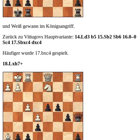
und Weiß gewann im Königsangriff.
Zurück zu Vitiugovs Hauptvariante:
14.Ld3 b5 15.Sb2 Sb6 16.0–0
Sc4 17.Sbxc4 dxc4
Häufiger wurde 17.bxc4 gespielt.
18.Lxh7+