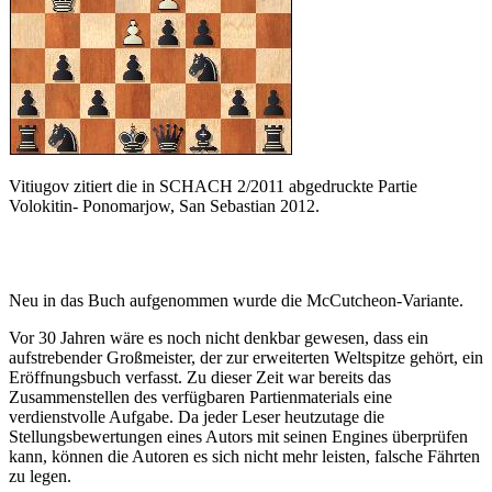
Vitiugov zitiert die in SCHACH 2/2011 abgedruckte Partie
Volokitin- Ponomarjow, San Sebastian 2012.
Neu in das Buch aufgenommen wurde die McCutcheon-Variante.
Vor 30 Jahren wäre es noch nicht denkbar gewesen, dass ein
aufstrebender Großmeister, der zur erweiterten Weltspitze gehört, ein
Eröffnungsbuch verfasst. Zu dieser Zeit war bereits das
Zusammenstellen des verfügbaren Partienmaterials eine
verdienstvolle Aufgabe. Da jeder Leser heutzutage die
Stellungsbewertungen eines Autors mit seinen Engines überprüfen
kann, können die Autoren es sich nicht mehr leisten, falsche Fährten
zu legen.