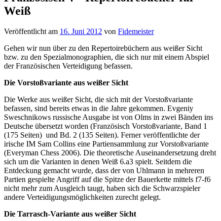
Weiß
Veröffentlicht am
16. Juni 2012
von
Fidemeister
Gehen wir nun über zu den Repertoirebüchern aus weißer Sicht
bzw. zu den Spezialmonographien, die sich nur mit einem Abspiel
der Französischen Verteidigung befassen.
Die Vorstoßvariante aus weißer Sicht
Die Werke aus weißer Sicht, die sich mit der Vorstoßvariante
befassen, sind bereits etwas in die Jahre gekommen. Evgeniy
Sweschnikows russische Ausgabe ist von Olms in zwei Bänden ins
Deutsche übersetzt worden (Französisch Vorstoßvariante, Band 1
(175 Seiten) und Bd. 2 (135 Seiten). Ferner veröffentlichte der
irische IM Sam Collins eine Partiensammlung zur Vorstoßvariante
(Everyman Chess 2006). Die theoretische Auseinandersetzung dreht
sich um die Varianten in denen Weiß 6.a3 spielt. Seitdem die
Entdeckung gemacht wurde, dass der von Uhlmann in mehreren
Partien gespielte Angriff auf die Spitze der Bauerkette mittels f7-f6
nicht mehr zum Ausgleich taugt, haben sich die Schwarzspieler
andere Verteidigungsmöglichkeiten zurecht gelegt.
Die Tarrasch-Variante aus weißer Sicht