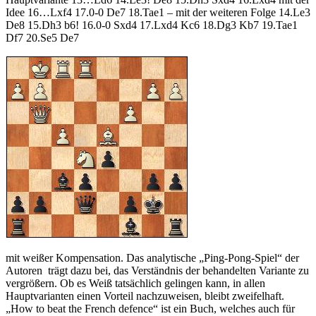
Idee 16…Lxf4 17.0-0 De7 18.Tae1 – mit der weiteren Folge 14.Le3
De8 15.Dh3 b6! 16.0-0 Sxd4 17.Lxd4 Kc6 18.Dg3 Kb7 19.Tae1
Df7 20.Se5 De7
mit weißer Kompensation. Das analytische „Ping-Pong-Spiel“ der
Autoren trägt dazu bei, das Verständnis der behandelten Variante zu
vergrößern. Ob es Weiß tatsächlich gelingen kann, in allen
Hauptvarianten einen Vorteil nachzuweisen, bleibt zweifelhaft.
„How to beat the French defence“ ist ein Buch, welches auch für