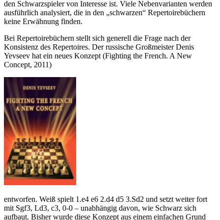
den Schwarzspieler von Interesse ist. Viele Nebenvarianten werden
ausführlich analysiert, die in den „schwarzen“ Repertoirebüchern
keine Erwähnung finden.
Bei Repertoirebüchern stellt sich generell die Frage nach der
Konsistenz des Repertoires. Der russische Großmeister Denis
Yevseev hat ein neues Konzept (Fighting the French. A New
Concept, 2011)
entworfen. Weiß spielt 1.e4 e6 2.d4 d5 3.Sd2 und setzt weiter fort
mit Sgf3, Ld3, c3, 0-0 – unabhängig davon, wie Schwarz sich
aufbaut. Bisher wurde diese Konzept aus einem einfachen Grund