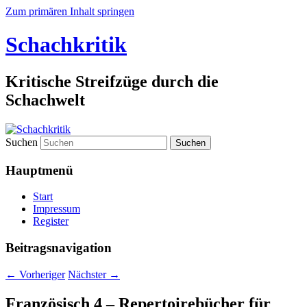
Zum primären Inhalt springen
Schachkritik
Kritische Streifzüge durch die
Schachwelt
Suchen
Hauptmenü
Start
Impressum
Register
Beitragsnavigation
←
Vorheriger
Nächster
→
Französisch 4 – Repertoirebücher für