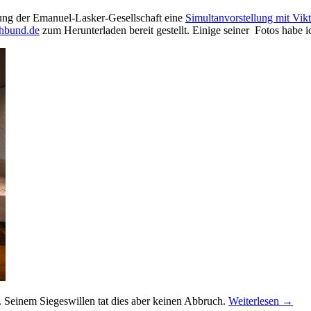
ung der Emanuel-Lasker-Gesellschaft eine
Simultanvorstellung mit
Vikt
hbund.de
zum Herunterladen bereit gestellt. Einige seiner Fotos habe i
r. Seinem Siegeswillen tat dies aber keinen Abbruch.
Weiterlesen
→