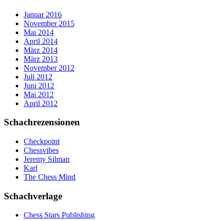
Januar 2016
November 2015
Mai 2014
April 2014
März 2014
März 2013
November 2012
Juli 2012
Juni 2012
Mai 2012
April 2012
Schachrezensionen
Checkpoint
Chessvibes
Jeremy Silman
Karl
The Chess Mind
Schachverlage
Chess Stars Publishing