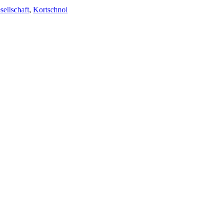
ellschaft
,
Kortschnoi