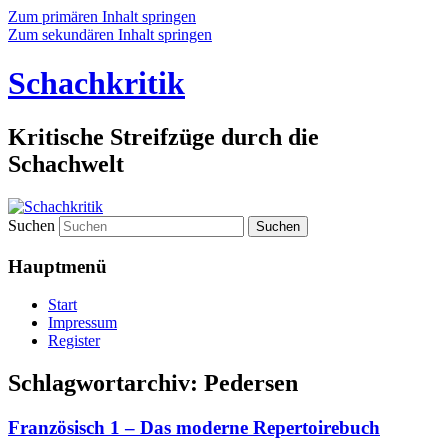
Zum primären Inhalt springen
Zum sekundären Inhalt springen
Schachkritik
Kritische Streifzüge durch die
Schachwelt
Suchen
Hauptmenü
Start
Impressum
Register
Schlagwortarchiv:
Pedersen
Französisch 1 – Das moderne Repertoirebuch