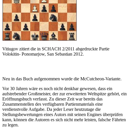
Vitiugov zitiert die in SCHACH 2/2011 abgedruckte Partie
Volokitin- Ponomarjow, San Sebastian 2012.
Neu in das Buch aufgenommen wurde die McCutcheon-Variante.
Vor 30 Jahren wäre es noch nicht denkbar gewesen, dass ein
aufstrebender Großmeister, der zur erweiterten Weltspitze gehört, ein
Eröffnungsbuch verfasst. Zu dieser Zeit war bereits das
Zusammenstellen des verfügbaren Partienmaterials eine
verdienstvolle Aufgabe. Da jeder Leser heutzutage die
Stellungsbewertungen eines Autors mit seinen Engines überprüfen
kann, können die Autoren es sich nicht mehr leisten, falsche Fährten
zu legen.