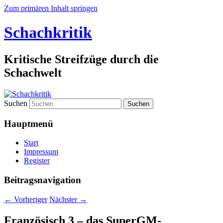
Zum primären Inhalt springen
Schachkritik
Kritische Streifzüge durch die
Schachwelt
Suchen
Hauptmenü
Start
Impressum
Register
Beitragsnavigation
←
Vorheriger
Nächster
→
Französisch 3 – das SuperGM-