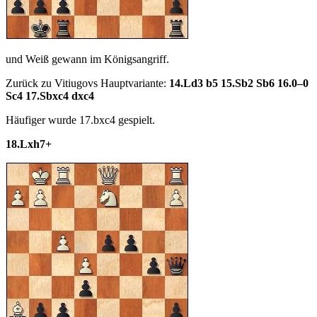
und Weiß gewann im Königsangriff.
Zurück zu Vitiugovs Hauptvariante:
14.Ld3 b5 15.Sb2 Sb6 16.0–0
Sc4 17.Sbxc4 dxc4
Häufiger wurde 17.bxc4 gespielt.
18.Lxh7+